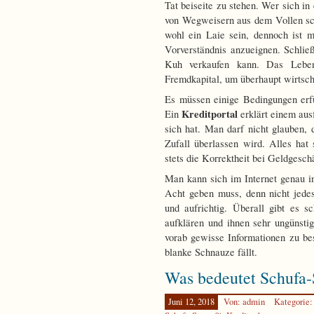
Tat beiseite zu stehen. Wer sich in
von Wegweisern aus dem Vollen sc
wohl ein Laie sein, dennoch ist 
Vorverständnis anzueignen. Schlie
Kuh verkaufen kann. Das Leben
Fremdkapital, um überhaupt wirtsch
Es müssen einige Bedingungen erf
Kreditportal
Ein
erklärt einem aus
sich hat. Man darf nicht glauben,
Zufall überlassen wird. Alles hat
stets die Korrektheit bei Geldgesch
Man kann sich im Internet genau i
Acht geben muss, denn nicht jedes 
und aufrichtig. Überall gibt es 
aufklären und ihnen sehr ungünsti
vorab gewisse Informationen zu be
blanke Schnauze fällt.
Was bedeutet Schufa-
Juni 12, 2018
Von: admin
Kategorie