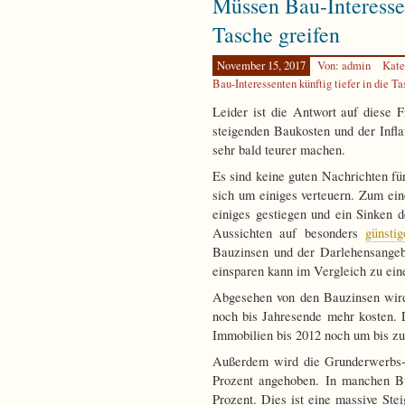
Müssen Bau-Interessen
Tasche greifen
November 15, 2017
Von: admin
Kate
Bau-Interessenten künftig tiefer in die Ta
Leider ist die Antwort auf diese 
steigenden Baukosten und der Infla
sehr bald teurer machen.
Es sind keine guten Nachrichten fü
sich um einiges verteuern. Zum ei
einiges gestiegen und ein Sinken d
Aussichten auf besonders
günsti
Bauzinsen und der Darlehensangeb
einsparen kann im Vergleich zu ein
Abgesehen von den Bauzinsen wird
noch bis Jahresende mehr kosten.
Immobilien bis 2012 noch um bis zu
Außerdem wird die Grunderwerbs-
Prozent angehoben. In manchen Bu
Prozent. Dies ist eine massive Ste