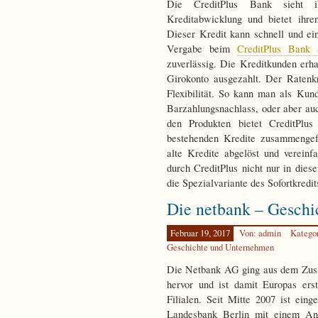
Die CreditPlus Bank sieht i
Kreditabwicklung und bietet ihre
Dieser Kredit kann schnell und ei
Vergabe beim
CreditPlus Bank S
zuverlässig. Die Kreditkunden erh
Girokonto ausgezahlt. Der Ratenk
Flexibilität. So kann man als Kun
Barzahlungsnachlass, oder aber au
den Produkten bietet CreditPlu
bestehenden Kredite zusammengef
alte Kredite abgelöst und verein
durch CreditPlus nicht nur in diese
die Spezialvariante des Sofortkredit
Die netbank – Gesch
Februar 19, 2017
Von: admin
Katego
Geschichte und Unternehmen
Die Netbank AG ging aus dem Zus
hervor und ist damit Europas ers
Filialen. Seit Mitte 2007 ist ei
Landesbank Berlin mit einem Ant