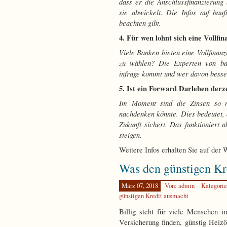
dass er die Anschlussfinanzierun
sie abwickelt. Die Infos auf bauf
beachten gibt.
4. Für wen lohnt sich eine Vollfi
Viele Banken bieten eine Vollfinanz
zu wählen? Die Experten von bauf
infrage kommt und wer davon besser
5. Ist ein Forward Darlehen derze
Im Moment sind die Zinsen so n
nachdenken könnte. Dies bedeutet, d
Zukunft sichert. Das funktioniert 
steigen.
Weitere Infos erhalten Sie auf der 
Was den günstigen Kr
März 07, 2018
Von: admin
Kategori
günstigen Kredit ausmacht
Billig steht für viele Menschen i
Versicherung finden, günstig Heiz