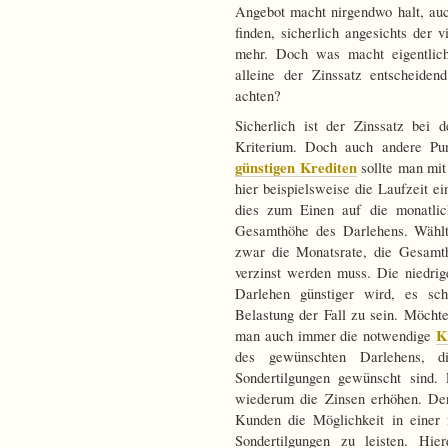
Angebot macht nirgendwo halt, auc
finden, sicherlich angesichts der 
mehr. Doch was macht eigentlich 
alleine der Zinssatz entscheide
achten?
Sicherlich ist der Zinssatz bei 
Kriterium. Doch auch andere Pu
günstigen Krediten
sollte man mit
hier beispielsweise die Laufzeit e
dies zum Einen auf die monatli
Gesamthöhe des Darlehens. Wählt 
zwar die Monatsrate, die Gesamth
verzinst werden muss. Die niedrig
Darlehen günstiger wird, es sch
Belastung der Fall zu sein. Möcht
K
man auch immer die notwendige
des gewünschten Darlehens, 
Sondertilgungen gewünscht sind. 
wiederum die Zinsen erhöhen. Der
Kunden die Möglichkeit in einer 
Sondertilgungen zu leisten. Hier