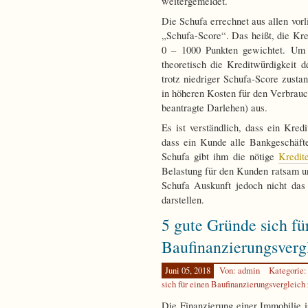
weitergemeldet.
Die Schufa errechnet aus allen vor
„Schufa-Score“. Das heißt, die Kre
0 – 1000 Punkten gewichtet. Um s
theoretisch die Kreditwürdigkeit
trotz niedriger Schufa-Score zusta
in höheren Kosten für den Verbrauc
beantragte Darlehen) aus.
Es ist verständlich, dass ein Kredi
dass ein Kunde alle Bankgeschäfte
Schufa gibt ihm die nötige
Kredit
Belastung für den Kunden ratsam und
Schufa Auskunft jedoch nicht das
darstellen.
5 gute Gründe sich fü
Baufinanzierungsverg
Juni 05, 2018
Von: admin
Kategorie
sich für einen Baufinanzierungsvergleich
Die Finanzierung einer Immobilie is