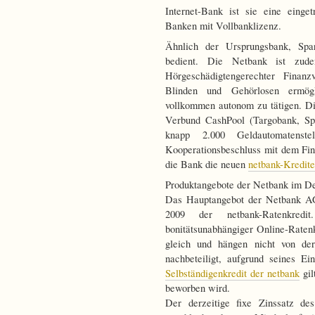
Internet-Bank ist sie eine einge
Banken mit Vollbanklizenz.
Ähnlich der Ursprungsbank, Spa
bedient. Die Netbank ist zud
Hörgeschädigtengerechter Finanz
Blinden und Gehörlosen ermögl
vollkommen autonom zu tätigen. Di
Verbund CashPool (Targobank, Sp
knapp 2.000 Geldautomatenst
Kooperationsbeschluss mit dem Fi
die Bank die neuen
netbank-Kredite
Produktangebote der Netbank im De
Das Hauptangebot der Netbank AG
2009 der netbank-Ratenkredi
bonitätsunabhängiger Online-Ratenkr
gleich und hängen nicht von de
nachbeteiligt, aufgrund seines E
Selbständigenkredit der netbank
gil
beworben wird.
Der derzeitige fixe Zinssatz de