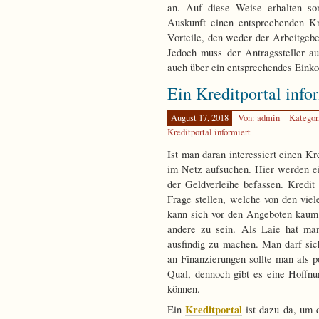
an. Auf diese Weise erhalten so
Auskunft einen entsprechenden Kr
Vorteile, den weder der Arbeitgeb
Jedoch muss der Antragssteller au
auch über ein entsprechendes Eink
Ein Kreditportal info
August 17, 2018
Von: admin
Kategor
Kreditportal informiert
Ist man daran interessiert einen K
im Netz aufsuchen. Hier werden ein
der Geldverleihe befassen. Kredit
Frage stellen, welche von den viele
kann sich vor den Angeboten kaum 
andere zu sein. Als Laie hat man
ausfindig zu machen. Man darf sich
an Finanzierungen sollte man als p
Qual, dennoch gibt es eine Hoffn
können.
Kreditportal
Ein
ist dazu da, um 