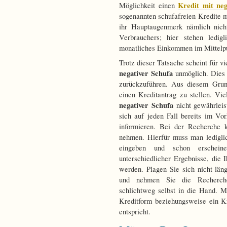
Kredit mit neg
Möglichkeit einen
sogenannten schufafreien Kredite m
ihr Hauptaugenmerk nämlich nicht
Verbrauchers; hier stehen ledigl
monatliches Einkommen im Mittelp
Trotz dieser Tatsache scheint für v
negativer Schufa
unmöglich. Dies 
zurückzuführen. Aus diesem Grund
einen Kreditantrag zu stellen. V
negativer Schufa
nicht gewährlei
sich auf jeden Fall bereits im Vor
informieren. Bei der Recherche k
nehmen. Hierfür muss man lediglic
eingeben und schon erschein
unterschiedlicher Ergebnisse, die 
werden. Plagen Sie sich nicht lä
und nehmen Sie die Recherche
schlichtweg selbst in die Hand. 
Kreditform beziehungsweise ein Kr
entspricht.