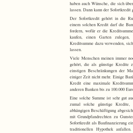
haben auch Wünsche, die sich über
lassen. Dann kann der Sofortkredit 
Der Sofortkredit gehört in die R
einem solchen Kredit darf die Ba
fordern, wofür er die Kreditsumm
kaufen, einen Garten zulegen, 
Kreditsumme dazu verwenden, sich
lassen.
Viele Menschen meinen immer noch
gehört, die als günstige Kredite
einstigen Beschränkungen der Ma
einiger Zeit nicht mehr. Einige B
Kredit eine maximale Kreditsum
anderen Banken bis zu 100.000 Euro
Eine solche Summe ist sehr gut a
zumal solche günstige Kredite,
abhängigen Beschäftigung abgesiche
mit Grundpfandrechten zu Gunste
Sofortkredit als Baufinanzierung ei
traditionellen Hypothek anfalle