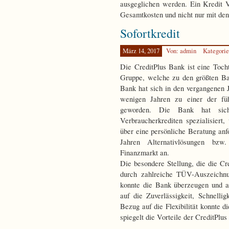
ausgeglichen werden. Ein Kredit V
Gesamtkosten und nicht nur mit den
Sofortkredit
März 14, 2017
Von: admin
Kategori
Die CreditPlus Bank ist eine Tocht
Gruppe, welche zu den größten Ba
Bank hat sich in den vergangenen J
wenigen Jahren zu einer der fü
geworden. Die Bank hat sich
Verbraucherkrediten spezialisiert
über eine persönliche Beratung anf
Jahren Alternativlösungen bzw
Finanzmarkt an.
Die besondere Stellung, die die Cr
durch zahlreiche TÜV-Auszeichnun
konnte die Bank überzeugen und a
auf die Zuverlässigkeit, Schnellig
Bezug auf die Flexibilität konnte 
spiegelt die Vorteile der CreditPlu