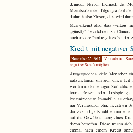
dennoch bleiben hiernach die Mo
Monatsraten der Tilgungsanteil ste
dadurch also Zinsen, dies wird dan
Man erkennt also, dass weitaus me
„günstig“ bezeichnen zu können.
auch andere Punkte gilt es bei der
Kredit mit negativer 
November 25, 2017
Von: admin
Kate
negativer Schufa möglich
Ausgesprochen viele Menschen sin
aufzunehmen, um sich einen Teil 
werden in der heutigen Zeit übliche
teure Reisen oder kostspielig
kostenintensive Immobilie zu erl
nur Verbraucher ohne negativen Sch
der zukünftige Kreditnehmer eine n
auf die Gewährleistung eines Kred
davon betroffen. Diese trauen sich
einmal nach einem Kredit anzuf