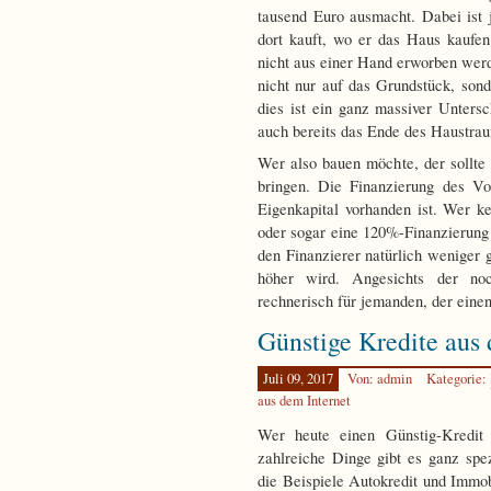
tausend Euro ausmacht. Dabei ist 
dort kauft, wo er das Haus kaufe
nicht aus einer Hand erworben werd
nicht nur auf das Grundstück, so
dies ist ein ganz massiver Untersc
auch bereits das Ende des Haustrau
Wer also bauen möchte, der sollte
bringen. Die Finanzierung des Vo
Eigenkapital vorhanden ist. Wer k
oder sogar eine 120%-Finanzierung 
den Finanzierer natürlich weniger g
höher wird. Angesichts der no
rechnerisch für jemanden, der einen
Günstige Kredite aus 
Juli 09, 2017
Von: admin
Kategorie:
aus dem Internet
Wer heute einen Günstig-Kredit
zahlreiche Dinge gibt es ganz spe
die Beispiele Autokredit und Immo