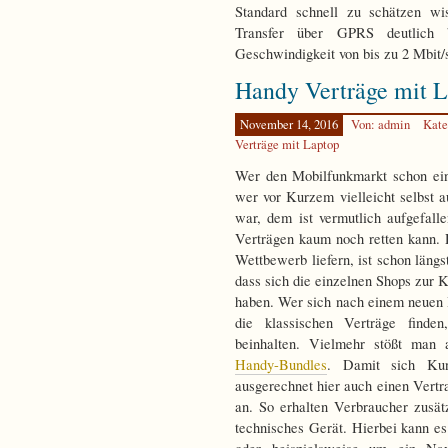
Standard schnell zu schätzen w
Transfer über GPRS deutlich
Geschwindigkeit von bis zu 2 Mbit/
Handy Verträge mit 
November 14, 2016
Von: admin
Kate
Verträge mit Laptop
Wer den Mobilfunkmarkt schon ei
wer vor Kurzem vielleicht selbst 
war, dem ist vermutlich aufgefalle
Verträgen kaum noch retten kann. D
Wettbewerb liefern, ist schon läng
dass sich die einzelnen Shops zur
haben. Wer sich nach einem neuen 
die klassischen Verträge finden
beinhalten. Vielmehr stößt man a
Handy-Bundles
. Damit sich Kun
ausgerechnet hier auch einen Vertr
an. So erhalten Verbraucher zusä
technisches Gerät. Hierbei kann e