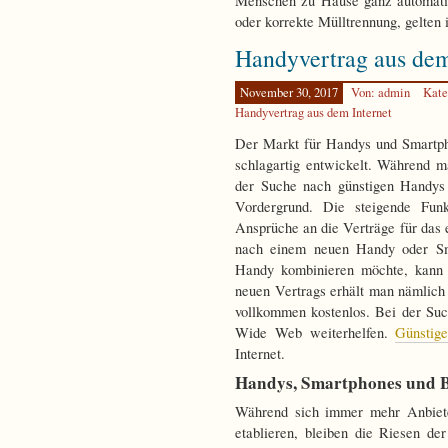
Menschen zu Hause ganz automatis
oder korrekte Mülltrennung, gelten 
Handyvertrag aus dem
November 30, 2017
Von: admin
Kate
Handyvertrag aus dem Internet
Der Markt für Handys und Smartph
schlagartig entwickelt. Während 
der Suche nach günstigen Handys w
Vordergrund. Die steigende Funk
Ansprüche an die Verträge für das 
nach einem neuen Handy oder Sm
Handy kombinieren möchte, kann 
neuen Vertrags erhält man nämlich
vollkommen kostenlos. Bei der Su
Wide Web weiterhelfen.
Günstig
Internet.
Handys, Smartphones und 
Während sich immer mehr Anbiet
etablieren, bleiben die Riesen de