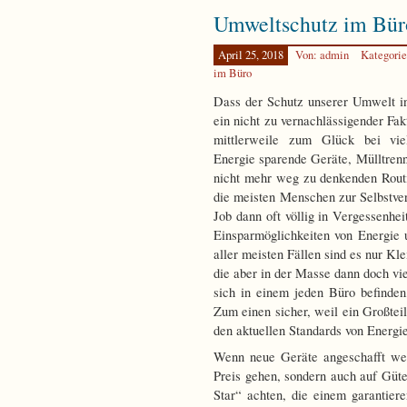
Umweltschutz im Bür
April 25, 2018
Von: admin
Kategori
im Büro
Dass der Schutz unserer Umwelt in
ein nicht zu vernachlässigender Fak
mittlerweile zum Glück bei v
Energie sparende Geräte, Mülltren
nicht mehr weg zu denkenden Rout
die meisten Menschen zur Selbstver
Job dann oft völlig in Vergessenhei
Einsparmöglichkeiten von Energie
aller meisten Fällen sind es nur Kl
die aber in der Masse dann doch vi
sich in einem jeden Büro befinde
Zum einen sicher, weil ein Großteil
den aktuellen Standards von Energie
Wenn neue Geräte angeschafft wer
Preis gehen, sondern auch auf Güt
Star“ achten, die einem garantier