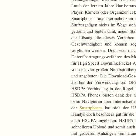
Laufe der letzten Jahre klar heraus
Player, Kamera oder Organizer. Jet
Smartphone – auch vermehrt zum m
Surfvergnügen nichts im Wege steh
gedreht und bieten dank neuer St
die Lösung, die dieses Vorhaben
Geschwindigkeit und können so
verglichen werden. Doch was ma
Datenübertragungsverfahren des M
für High Speed Downlink Packet Ac
von den vier großen Netzbetreiber
und angeboten. Die Download-Gesc
als bei der Verwendung von GPR
HSDPA-Verbindung in der Regel b
HSDPA Phones bieten dank des ne
beim Navigieren über Internetsei
der
Smartphones
hat sich der UMT
Handys doch besonders gut für di
auch HSUPA angeboten. HSUPA is
schnelleren Upload und somit auch
mit größeren Anhängen vom Hand