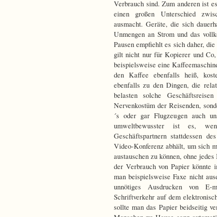
Verbrauch sind. Zum anderen ist e
einen großen Unterschied zwis
ausmacht. Geräte, die sich dauerh
Unmengen an Strom und das vollk
Pausen empfiehlt es sich daher, die
gilt nicht nur für Kopierer und Co
beispielsweise eine Kaffeemaschin
den Kaffee ebenfalls heiß, kost
ebenfalls zu den Dingen, die rela
belasten solche Geschäftsreise
Nervenkostüm der Reisenden, son
´s oder gar Flugzeugen auch un
umweltbewusster ist es, we
Geschäftspartnern stattdessen de
Video-Konferenz abhält, um sich mi
austauschen zu können, ohne jedes 
der Verbrauch von Papier könnte 
man beispielsweise Faxe nicht au
unnötiges Ausdrucken von E-ma
Schriftverkehr auf dem elektronis
sollte man das Papier beidseitig v