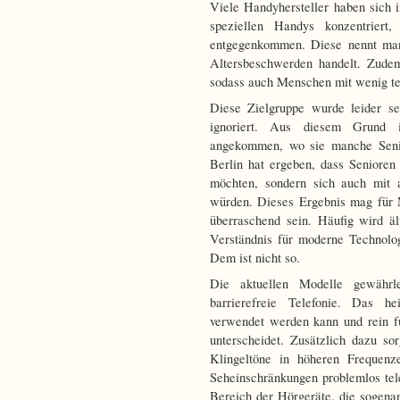
Viele Handyhersteller haben sich i
speziellen Handys konzentrier
entgegenkommen. Diese nennt m
Altersbeschwerden handelt. Zudem
sodass auch Menschen mit wenig t
Diese Zielgruppe wurde leider se
ignoriert. Aus diesem Grund i
angekommen, wo sie manche Seni
Berlin hat ergeben, dass Senioren
möchten, sondern sich auch mit a
würden. Dieses Ergebnis mag für 
überraschend sein. Häufig wird ä
Verständnis für moderne Technolo
Dem ist nicht so.
Die aktuellen Modelle gewährle
barrierefreie Telefonie. Das 
verwendet werden kann und rein f
unterscheidet. Zusätzlich dazu so
Klingeltöne in höheren Frequen
Seheinschränkungen problemlos tel
Bereich der Hörgeräte, die sogenan