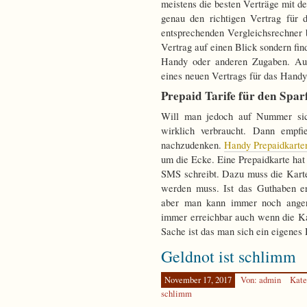
meistens die besten Verträge mit
genau den richtigen Vertrag für 
entsprechenden Vergleichsrechner 
Vertrag auf einen Blick sondern fi
Handy oder anderen Zugaben. Au
eines neuen Vertrags für das Handy
Prepaid Tarife für den Spar
Will man jedoch auf Nummer sic
wirklich verbraucht. Dann empfi
nachzudenken.
Handy Prepaidkarte
um die Ecke. Eine Prepaidkarte hat 
SMS schreibt. Dazu muss die Kart
werden muss. Ist das Guthaben er
aber man kann immer noch anger
immer erreichbar auch wenn die Ka
Sache ist das man sich ein eigenes
Geldnot ist schlimm
November 17, 2017
Von: admin
Kate
schlimm