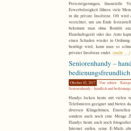
Preissteigerungen, finanzielle
Erwerbslosigkeit führen viele Men
in die private Insolvenz. Oft wird
verzichtet, um am Ende festzustel
bekommt man ohne Bonität auc
Haushaltsgerät oder das Auto kaput
einen Schaden wieder in Ordnung
benötigt wird, kann man so schnel
privater Insolvenz endet.
(mehr …)
Seniorenhandy – hand
bedienungsfreundlich
Oktober 02, 2017
Von: admin
Katego
Seniorenhandy – handlich und bedienungs
Handys locken heute mit vielen v
Telefonieren geeignet und bieten 
diversen Klingeltönen, Einstell
sondern auch noch eine Menge Z
Handys heute auch noch fotografier
Internet surfen, seine E-Mails a