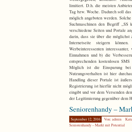
limitiert. D.h. die meisten Anbie
Tag bzw. Woche. Dadurch soll das 
möglich angeboten werden. Solche
Suchmaschinen den Begriff „SS ko
verschiedene Seiten und Portale ang
darin, dass sie über die möglichst 
Internetseite steigern könne
Werbeinteressenten interessanter,
Einnahmen und b) die Verbesseru
entsprechenden kostenlosen SMS 
Möglich ist die Einsparung bei
Nutzungsverhalten ist hier durcha
Handling dieser Portale ist äußer
Registrierung ist hierfür nicht mö
eingibt und vor dem Versenden den 
der Legitimierung gegenüber dem H
Seniorenhandy – Mark
September 12, 2016
Von: admin
Kat
Seniorenhandy – Markt mit Potential