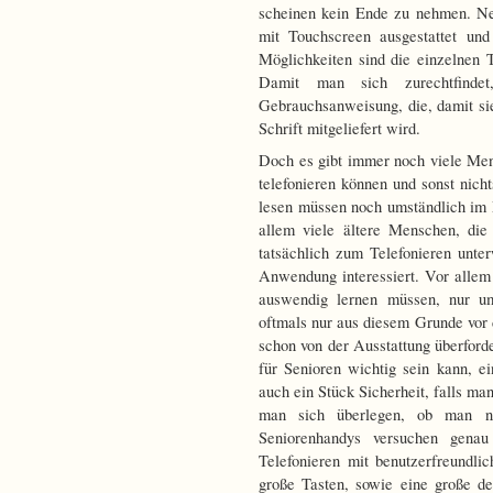
scheinen kein Ende zu nehmen. Ne
mit Touchscreen ausgestattet und
Möglichkeiten sind die einzelnen T
Damit man sich zurechtfindet
Gebrauchsanweisung, die, damit sie
Schrift mitgeliefert wird.
Doch es gibt immer noch viele Me
telefonieren können und sonst nic
lesen müssen noch umständlich im
allem viele ältere Menschen, die
tatsächlich zum Telefonieren unte
Anwendung interessiert. Vor allem
auswendig lernen müssen, nur um
oftmals nur aus diesem Grunde vor 
schon von der Ausstattung überforde
für Senioren wichtig sein kann, 
auch ein Stück Sicherheit, falls man
man sich überlegen, ob man n
Seniorenhandys versuchen genau
Telefonieren mit benutzerfreundl
große Tasten, sowie eine große d