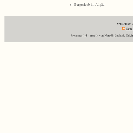
←
Bergurlaub im Allgäu
Artikelliste
Neue 
Prosumer 1.4
- erstellt von
Nurudin Jauhari
. Orig